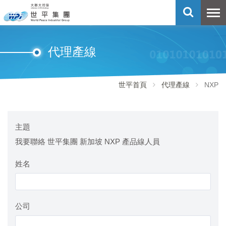
代理產線
世平首頁
代理產線
NXP
主題
我要聯絡 世平集團 新加坡 NXP 產品線人員
姓名
公司