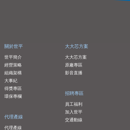
關於世平
大大芯方案
世平簡介
大大芯方案
經營策略
原廠專區
組織架構
影音直播
大事紀
得獎專區
招聘專區
環保專欄
員工福利
加入世平
代理產線
交通動線
代理產線