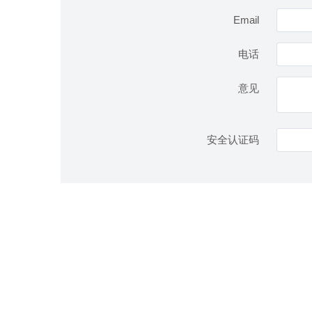
Email
电话
意见
安全认证码