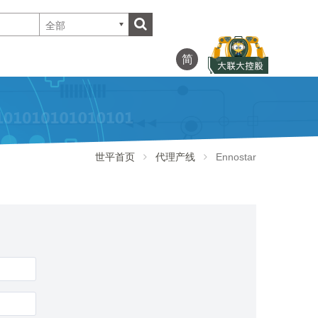
全部
简
世平首页
代理产线
Ennostar