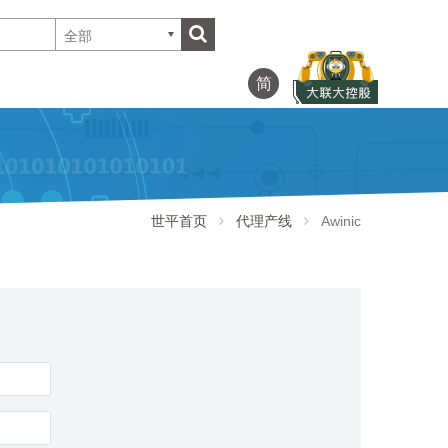
全部
简
世平首页
代理产线
Awinic