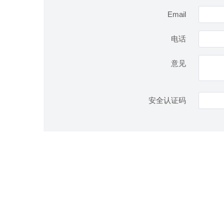
Email
电话
意见
安全认证码