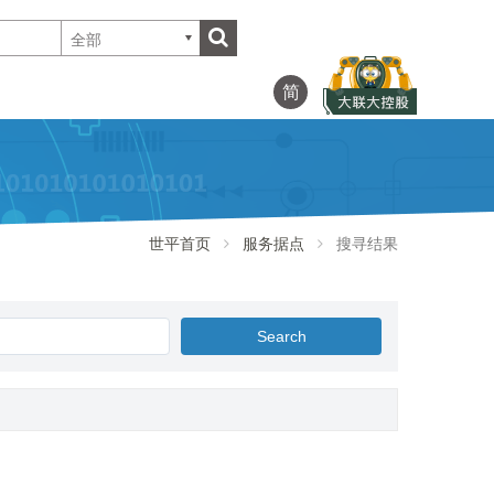
全部
简
世平首页
服务据点
搜寻结果
Search