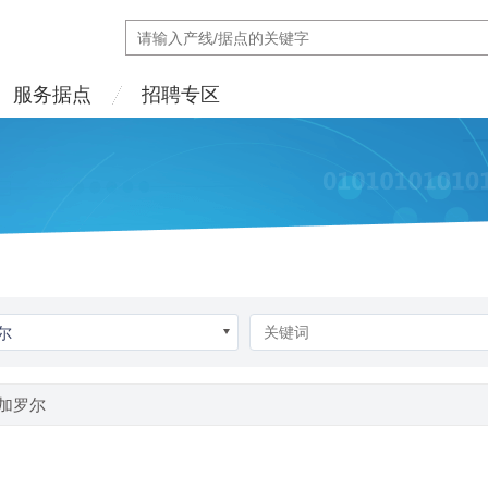
服务据点
招聘专区
尔
 - 邦加罗尔