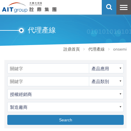
代理產線
詮鼎首頁
代理產線
onsemi
產品應用
產品類別
授權經銷商
製造廠商
Search