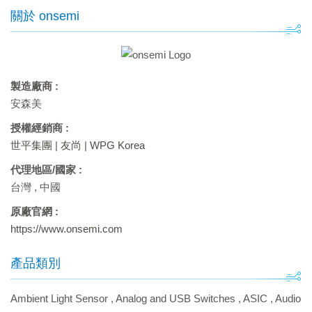
關於 onsemi
製造廠商 :
安森美
授權經銷商 :
世平集團
|
友尚
|
WPG Korea
代理地區/國家 :
台灣
,
中國
原廠官網 :
https://www.onsemi.com
產品類別
Ambient Light Sensor
,
Analog and USB Switches
,
ASIC
,
Audio