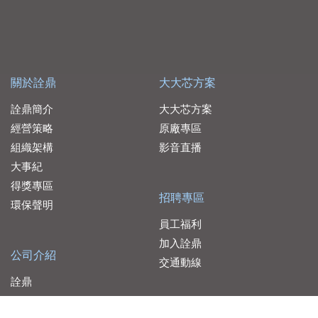
關於詮鼎
大大芯方案
詮鼎簡介
大大芯方案
經營策略
原廠專區
組織架構
影音直播
大事紀
得獎專區
招聘專區
環保聲明
員工福利
加入詮鼎
公司介紹
交通動線
詮鼎
品佳
服務據點