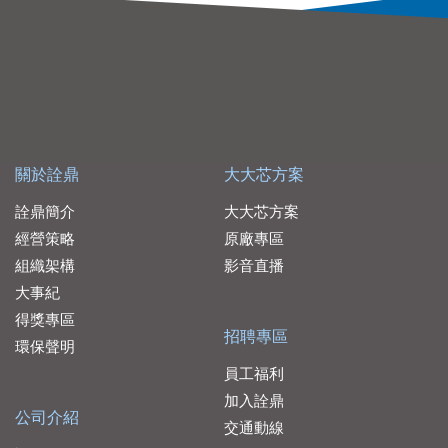
關於詮鼎
大大芯方案
詮鼎簡介
大大芯方案
經營策略
原廠專區
組織架構
影音直播
大事紀
得獎專區
招聘專區
環保聲明
員工福利
加入詮鼎
公司介紹
交通動線