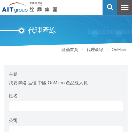
代理產線
詮鼎首頁
代理產線
OnMicro
主題
我要聯絡 品佳 中國 OnMicro 產品線人員
姓名
公司