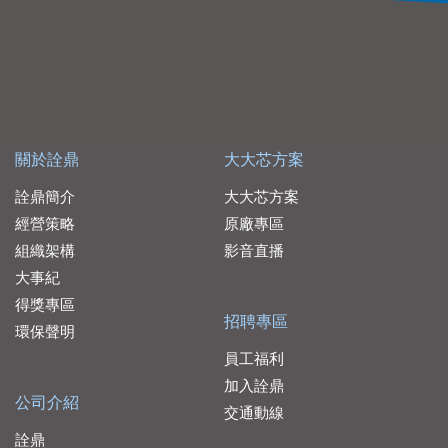
關於詮鼎
大大芯方案
詮鼎簡介
大大芯方案
經營策略
原廠專區
組織架構
影音直播
大事紀
得獎專區
招聘專區
環保聲明
員工福利
加入詮鼎
公司介紹
交通動線
詮鼎