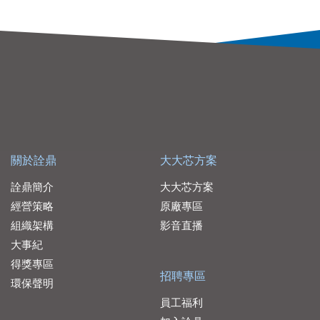
關於詮鼎
大大芯方案
詮鼎簡介
大大芯方案
經營策略
原廠專區
組織架構
影音直播
大事紀
得獎專區
招聘專區
環保聲明
員工福利