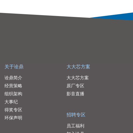
关于诠鼎
大大芯方案
诠鼎简介
大大芯方案
经营策略
原厂专区
组织架构
影音直播
大事纪
得奖专区
招聘专区
环保声明
员工福利