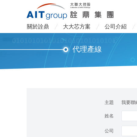
關於詮鼎
大大芯方案
公司介紹
代理產線
主題
我要聯絡
姓名
公司