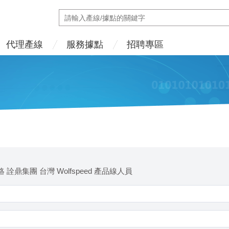
代理產線
服務據點
招聘專區
 詮鼎集團 台灣 Wolfspeed 產品線人員