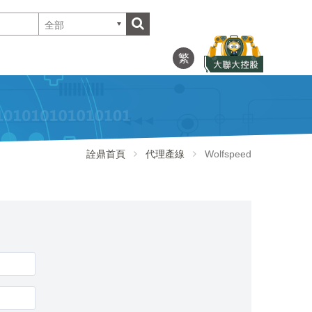
全部
繁
詮鼎首頁
代理產線
Wolfspeed