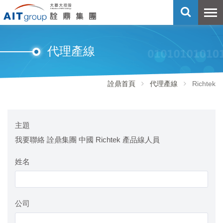
代理產線
詮鼎首頁
代理產線
Richtek
主題
我要聯絡 詮鼎集團 中國 Richtek 產品線人員
姓名
公司