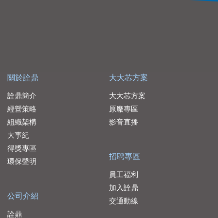
關於詮鼎
大大芯方案
詮鼎簡介
大大芯方案
經營策略
原廠專區
組織架構
影音直播
大事紀
得獎專區
招聘專區
環保聲明
員工福利
加入詮鼎
公司介紹
交通動線
詮鼎