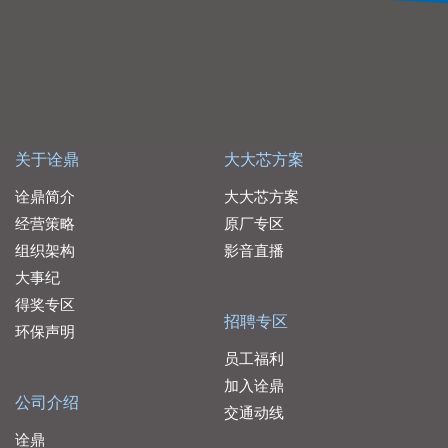
关于诠鼎
大大芯方案
诠鼎简介
大大芯方案
经营策略
原厂专区
组织架构
影音直播
大事纪
得奖专区
招聘专区
环保声明
员工福利
加入诠鼎
公司介绍
交通动线
诠鼎