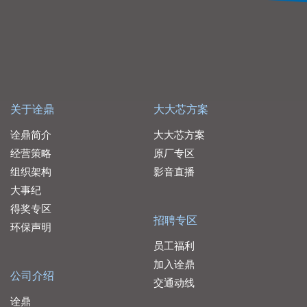
关于诠鼎
大大芯方案
诠鼎简介
大大芯方案
经营策略
原厂专区
组织架构
影音直播
大事纪
得奖专区
招聘专区
环保声明
员工福利
加入诠鼎
公司介绍
交通动线
诠鼎