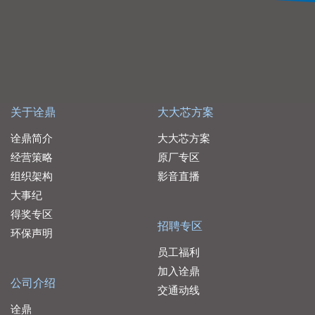
关于诠鼎
大大芯方案
诠鼎简介
大大芯方案
经营策略
原厂专区
组织架构
影音直播
大事纪
得奖专区
招聘专区
环保声明
员工福利
加入诠鼎
公司介绍
交通动线
诠鼎