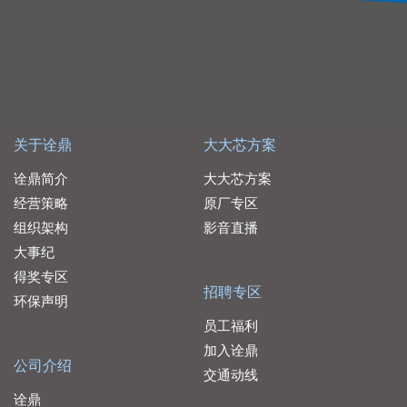
关于诠鼎
大大芯方案
诠鼎简介
大大芯方案
经营策略
原厂专区
组织架构
影音直播
大事纪
得奖专区
招聘专区
环保声明
员工福利
加入诠鼎
公司介绍
交通动线
诠鼎