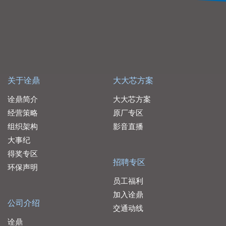
关于诠鼎
大大芯方案
诠鼎简介
大大芯方案
经营策略
原厂专区
组织架构
影音直播
大事纪
得奖专区
招聘专区
环保声明
员工福利
加入诠鼎
公司介绍
交通动线
诠鼎