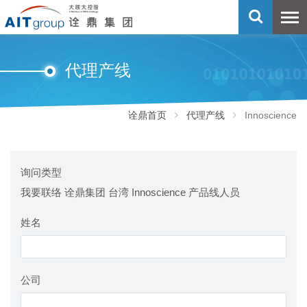
代理产线
诠鼎首页
代理产线
Innoscience
询问类型
我要联络 诠鼎集团 台湾 Innoscience 产品线人员
姓名
公司