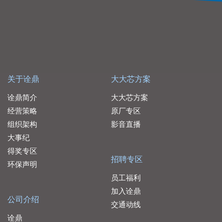
关于诠鼎
大大芯方案
诠鼎简介
大大芯方案
经营策略
原厂专区
组织架构
影音直播
大事纪
得奖专区
招聘专区
环保声明
员工福利
加入诠鼎
公司介绍
交通动线
诠鼎