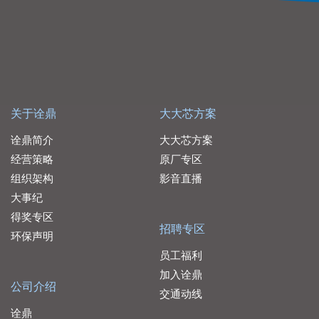
关于诠鼎
大大芯方案
诠鼎简介
大大芯方案
经营策略
原厂专区
组织架构
影音直播
大事纪
得奖专区
招聘专区
环保声明
员工福利
加入诠鼎
公司介绍
交通动线
诠鼎