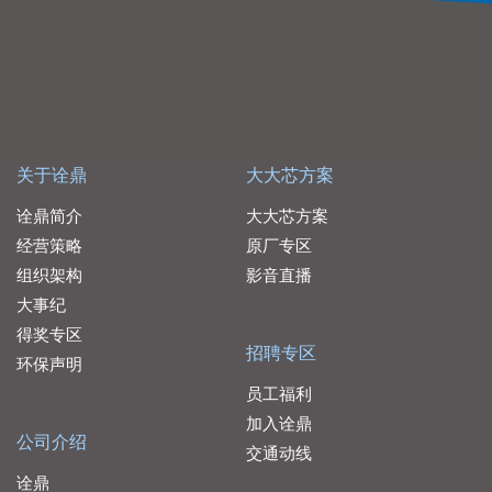
关于诠鼎
大大芯方案
诠鼎简介
大大芯方案
经营策略
原厂专区
组织架构
影音直播
大事纪
得奖专区
招聘专区
环保声明
员工福利
加入诠鼎
公司介绍
交通动线
诠鼎