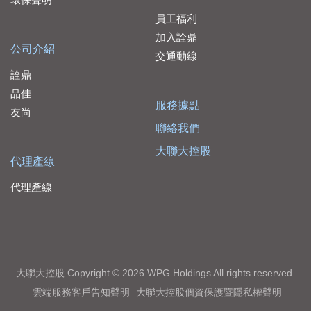
員工福利
加入詮鼎
公司介紹
交通動線
詮鼎
品佳
服務據點
友尚
聯絡我們
大聯大控股
代理產線
代理產線
大聯大控股 Copyright © 2026 WPG Holdings All rights reserved.
雲端服務客戶告知聲明
大聯大控股個資保護暨隱私權聲明