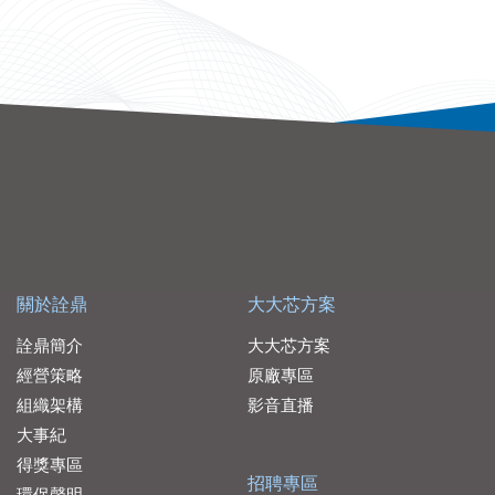
關於詮鼎
大大芯方案
詮鼎簡介
大大芯方案
經營策略
原廠專區
組織架構
影音直播
大事紀
得獎專區
招聘專區
環保聲明