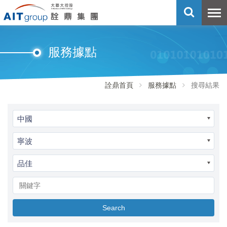
服務據點
詮鼎首頁
服務據點
搜尋結果
中國
寧波
品佳
Search