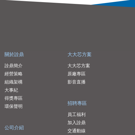
關於詮鼎
大大芯方案
詮鼎簡介
大大芯方案
經營策略
原廠專區
組織架構
影音直播
大事紀
得獎專區
招聘專區
環保聲明
員工福利
加入詮鼎
公司介紹
交通動線