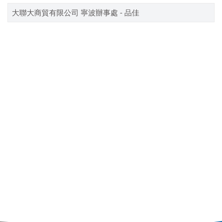
大聯大商貿有限公司 寧波辦事處 - 品佳