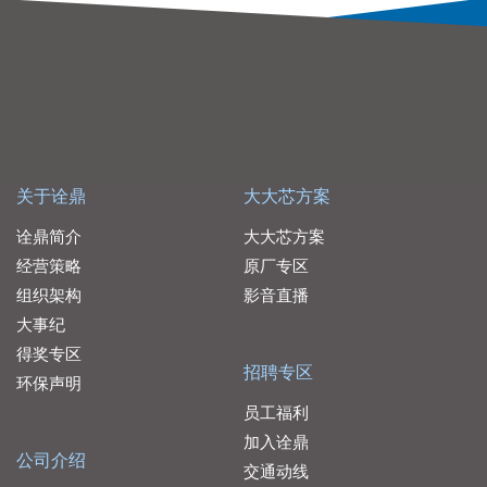
关于诠鼎
大大芯方案
诠鼎简介
大大芯方案
经营策略
原厂专区
组织架构
影音直播
大事纪
得奖专区
招聘专区
环保声明
员工福利
加入诠鼎
公司介绍
交通动线