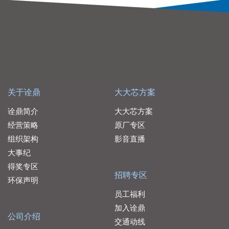
关于诠鼎
大大芯方案
诠鼎简介
大大芯方案
经营策略
原厂专区
组织架构
影音直播
大事纪
得奖专区
招聘专区
环保声明
员工福利
加入诠鼎
公司介绍
交通动线