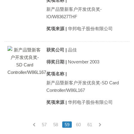
奖项名称 |
新产品暨新客户开发优良奖-
IO/W83627THF
奖项来源 |
华邦电子股份有限公司
获奖公司 |
品佳
得奖日期 |
November 2003
奖项名称 |
新产品暨新客户开发优良奖-SD Card
Controller/W86L167
奖项来源 |
华邦电子股份有限公司
57
58
59
60
61
(current)