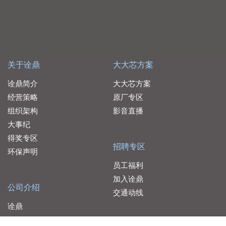
关于诠鼎
大大芯方案
诠鼎简介
大大芯方案
经营策略
原厂专区
组织架构
影音直播
大事纪
得奖专区
招聘专区
环保声明
员工福利
加入诠鼎
公司介绍
交通动线
诠鼎
品佳