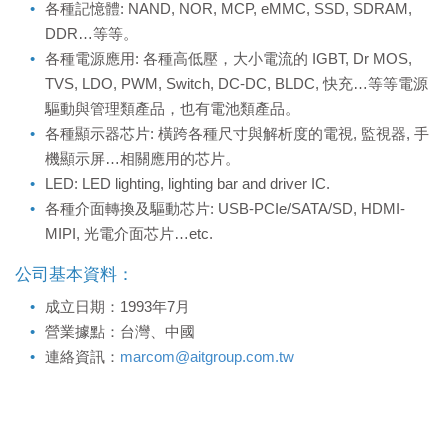
各種記憶體: NAND, NOR, MCP, eMMC, SSD, SDRAM,
DDR…等等。
各種電源應用: 各種高低壓，大小電流的 IGBT, Dr MOS,
TVS, LDO, PWM, Switch, DC-DC, BLDC, 快充…等等電源
驅動與管理類產品，也有電池類產品。
各種顯示器芯片: 橫跨各種尺寸與解析度的電視, 監視器, 手
機顯示屏…相關應用的芯片。
LED: LED lighting, lighting bar and driver IC.
各種介面轉換及驅動芯片: USB-PCIe/SATA/SD, HDMI-
MIPI, 光電介面芯片…etc.
公司基本資料：
成立日期：1993年7月
營業據點：台灣、中國
連絡資訊：
marcom@aitgroup.com.tw