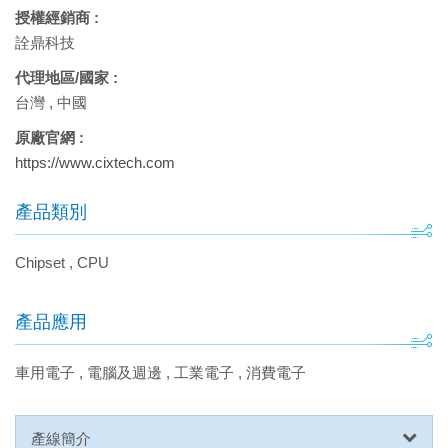
授權經銷商 :
詮鼎科技
代理地區/國家 :
台灣
,
中國
原廠官網 :
https://www.cixtech.com
產品類別
Chipset
,
CPU
產品應用
車用電子
,
電腦及週邊
,
工業電子
,
消費電子
產線簡介