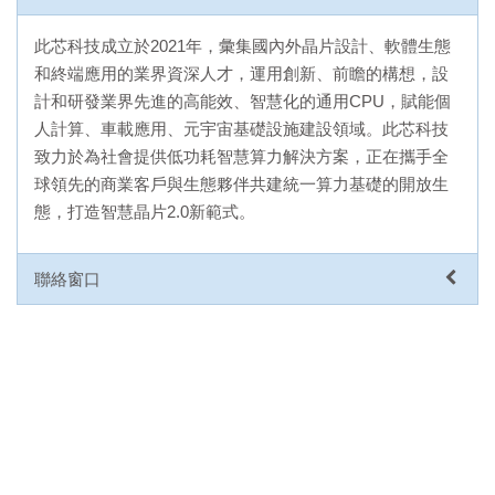
此芯科技成立於2021年，彙集國內外晶片設計、軟體生態
和終端應用的業界資深人才，運用創新、前瞻的構想，設
計和研發業界先進的高能效、智慧化的通用CPU，賦能個
人計算、車載應用、元宇宙基礎設施建設領域。此芯科技
致力於為社會提供低功耗智慧算力解決方案，正在攜手全
球領先的商業客戶與生態夥伴共建統一算力基礎的開放生
態，打造智慧晶片2.0新範式。
聯絡窗口