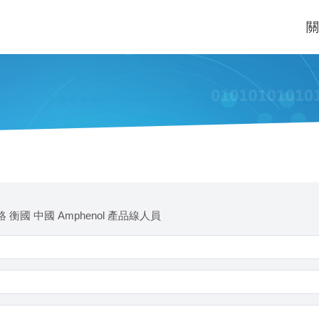
關
 衡國 中國 Amphenol 產品線人員