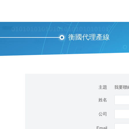
衡國代理產線
主題
我要聯絡
姓名
公司
Email