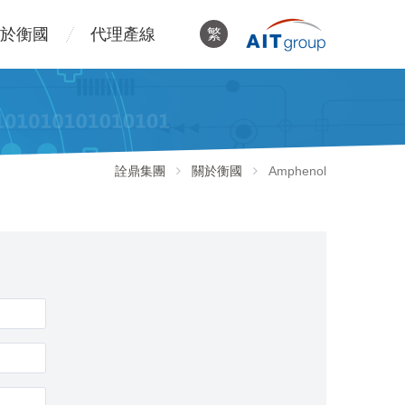
於衡國
代理產線
繁
詮鼎集團
關於衡國
Amphenol