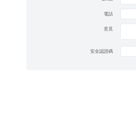
電話
意見
安全認證碼