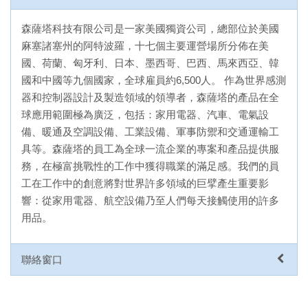
森薩塔科技有限公司是一家美國獨資公司，總部位於美國
麻塞諸塞州的阿特波羅，十七個主要運營場所分佈在美
國、荷蘭、匈牙利、日本、墨西哥、巴西、馬來西亞、韓
國和中國等九個國家，全球雇員約6,500人。 作為世界感測
器和控制器設計及製造領域的領導者，森薩塔的產品在全
球應用範圍極為廣泛，包括：家用電器、汽車、電氣設
備、暖通及空調設備、工業設備、軍事防禦和交通運輸工
具等。森薩塔的員工為全球一流企業的專案和產品提供服
務，在極富挑戰性的工作中獲得職業的滿足感。我們的員
工在工作中的創意將對世界許多領域的巨擘產生重要影
響：從家用電器、航空設備乃至人們每天接觸使用的許多
用品。
聯絡窗口