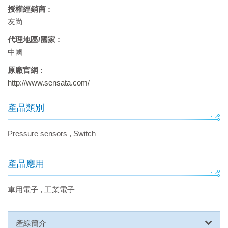
授權經銷商 :
友尚
代理地區/國家 :
中國
原廠官網 :
http://www.sensata.com/
產品類別
Pressure sensors
,
Switch
產品應用
車用電子
,
工業電子
產線簡介