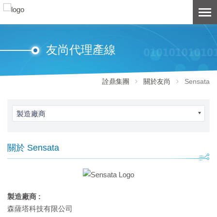
友尚代理產線
詮鼎集團
關於友尚
Sensata
製造廠商
關於 Sensata
製造廠商 :
森薩塔科技有限公司