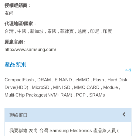
授權經銷商 :
友尚
代理地區/國家 :
台灣
,
中國
,
新加坡
,
泰國
,
菲律賓
,
越南
,
印尼
,
印度
原廠官網 :
http://www.samsung.com/
產品類別
CompactFlash
,
DRAM
,
E NAND
,
eMMC
,
Flash
,
Hard Disk
Drive(HDD)
,
MicroSD
,
MINI SD
,
MMC CARD
,
Module
,
Multi-Chip Packages(NVM+RAM)
,
POP
,
SRAMs
聯絡窗口
我要聯絡 友尚 台灣 Samsung Electronics 產品線人員 (