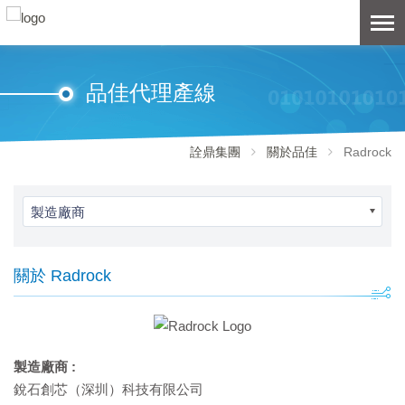
品佳代理產線
詮鼎集團
關於品佳
Radrock
製造廠商
關於 Radrock
製造廠商 :
銳石創芯（深圳）科技有限公司