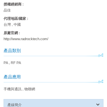
授權經銷商 :
品佳
代理地區/國家 :
台灣
,
中國
原廠官網 :
http://www.radrocktech.com/
產品類別
PA
,
RF PA
產品應用
手機與通訊
,
物聯網
產線簡介