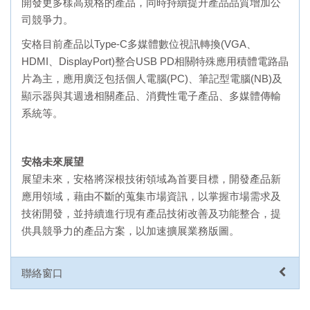
開發更多樣高規格的產品，同時持續提升產品品質增加公
司競爭力。
安格目前產品以Type-C多媒體數位視訊轉換(VGA、
HDMI、DisplayPort)整合USB PD相關特殊應用積體電路晶
片為主，應用廣泛包括個人電腦(PC)、筆記型電腦(NB)及
顯示器與其週邊相關產品、消費性電子產品、多媒體傳輸
系統等。
安格未來展望
展望未來，安格將深根技術領域為首要目標，開發產品新
應用領域，藉由不斷的蒐集市場資訊，以掌握市場需求及
技術開發，並持續進行現有產品技術改善及功能整合，提
供具競爭力的產品方案，以加速擴展業務版圖。
聯絡窗口