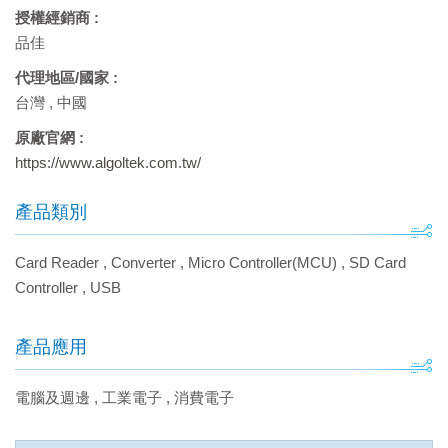
授權經銷商 :
品佳
代理地區/國家 :
台灣
,
中國
原廠官網 :
https://www.algoltek.com.tw/
產品類別
Card Reader
,
Converter
,
Micro Controller(MCU)
,
SD Card
Controller
,
USB
產品應用
電腦及週邊
,
工業電子
,
消費電子