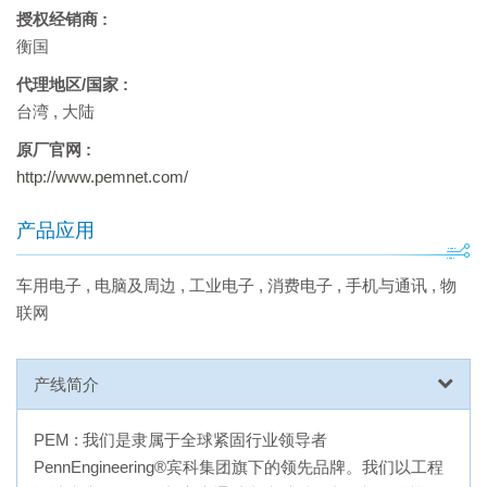
授权经销商 :
衡国
代理地区/国家 :
台湾
,
大陆
原厂官网 :
http://www.pemnet.com/
产品应用
车用电子
,
电脑及周边
,
工业电子
,
消费电子
,
手机与通讯
,
物
联网
产线简介
PEM : 我们是隶属于全球紧固行业领导者
PennEngineering®宾科集团旗下的领先品牌。我们以工程