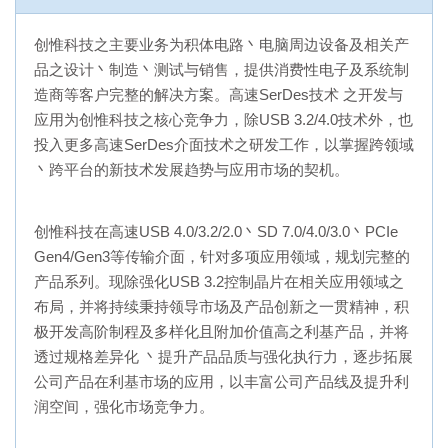
创惟科技之主要业务为积体电路丶电脑周边设备及相关产
品之设计丶制造丶测试与销售，提供消费性电子及系统制
造商等客户完整的解决方案。高速SerDes技术 之开发与
应用为创惟科技之核心竞争力，除USB 3.2/4.0技术外，也
投入更多高速SerDes介面技术之研发工作，以掌握跨领域
丶跨平台的新技术发展趋势与应用市场的契机。
创惟科技在高速USB 4.0/3.2/2.0丶SD 7.0/4.0/3.0丶PCIe
Gen4/Gen3等传输介面，针对多项应用领域，规划完整的
产品系列。现除强化USB 3.2控制晶片在相关应用领域之
布局，并将持续秉持领导市场及产品创新之一贯精神，积
极开发高阶制程及多样化且附加价值高之利基产品，并将
透过规格差异化 丶提升产品品质与强化执行力，逐步拓展
公司产品在利基市场的应用，以丰富公司产品线及提升利
润空间，强化市场竞争力。