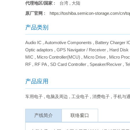
代理地区/国家 :
台湾
,
大陆
原厂官网 :
https://toshiba.semicon-storage.com/cn/to
产品类别
Audio IC
,
Automotive Components
,
Battery Charger I
Optic adaptors
,
GPS Navigator / Receiver
,
Hard Disk
MIC
,
Micro Controller(MCU)
,
Micro Drive
,
Micro Proc
RF
,
RF PA
,
SD Card Controller
,
Speaker/Reciver
,
Te
产品应用
车用电子
,
电脑及周边
,
工业电子
,
消费电子
,
手机与
产线简介
联络窗口