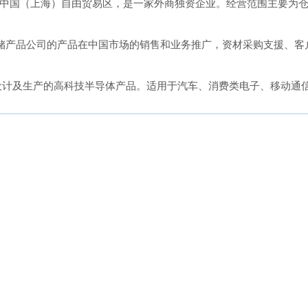
注册于中国（上海）自由贸易区，是一家外商独资企业。经营范围主要为
储产品公司的产品在中国市场的销售和业务推广，资材采购支援、客
设计及生产的高科技半导体产品。适用于汽车、消费类电子、移动通