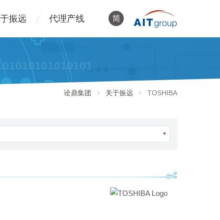
于振远
代理产线
简
诠鼎集团
关于振远
TOSHIBA