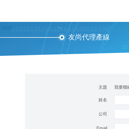
友尚代理產線
主題
我要聯絡
姓名
公司
Email