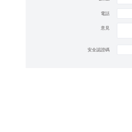
電話
意見
安全認證碼