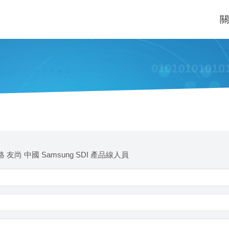
關
 友尚 中國 Samsung SDI 產品線人員