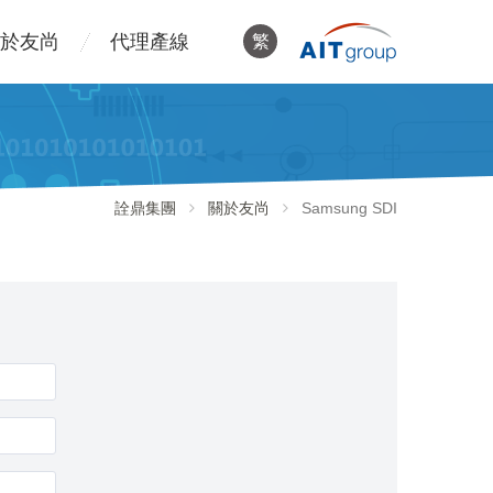
於友尚
代理產線
繁
詮鼎集團
關於友尚
Samsung SDI