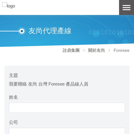
友尚代理產線
詮鼎集團
關於友尚
Foresee
主題
我要聯絡 友尚 台灣 Foresee 產品線人員
姓名
公司