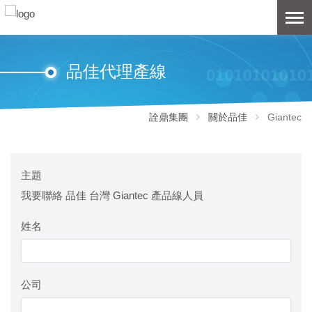
品佳代理產線
詮鼎集團
關於品佳
Giantec
主題
我要聯絡 品佳 台灣 Giantec 產品線人員
姓名
公司