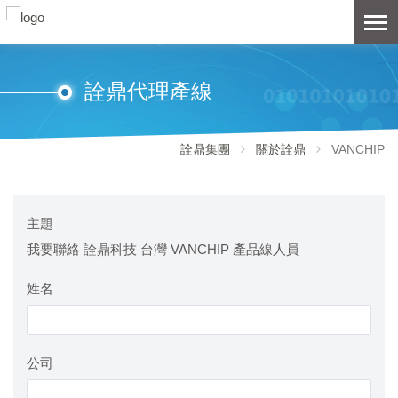
詮鼎代理產線
詮鼎集團
關於詮鼎
VANCHIP
主題
我要聯絡 詮鼎科技 台灣 VANCHIP 產品線人員
姓名
公司