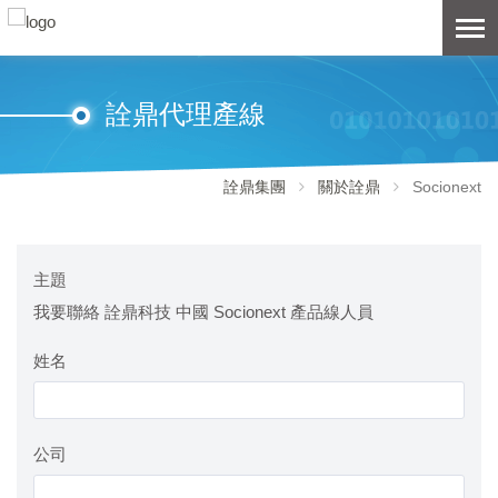
詮鼎代理產線
詮鼎集團
關於詮鼎
Socionext
主題
我要聯絡 詮鼎科技 中國 Socionext 產品線人員
姓名
公司