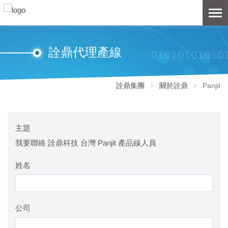
詮鼎代理產線
詮鼎集團
關於詮鼎
Panjit
主題
我要聯絡 詮鼎科技 台灣 Panjit 產品線人員
姓名
公司