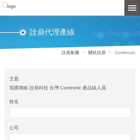
詮鼎代理產線
詮鼎集團
關於詮鼎
Coretronic
主題
我要聯絡 詮鼎科技 台灣 Coretronic 產品線人員
姓名
公司