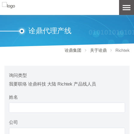
诠鼎代理产线
诠鼎集团
关于诠鼎
Richtek
询问类型
我要联络 诠鼎科技 大陆 Richtek 产品线人员
姓名
公司