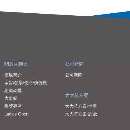
關於大聯大
公司新聞
控股簡介
公司新聞
宗旨/願景/使命/價值觀
組織架構
大大芯方案
大事紀
得獎專區
大大芯方案-世平
Ladies Open
大大芯方案-詮鼎