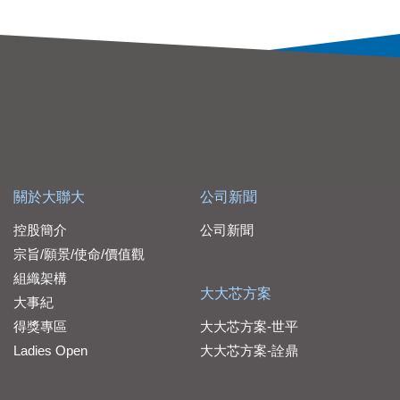
關於大聯大
公司新聞
控股簡介
公司新聞
宗旨/願景/使命/價值觀
組織架構
大大芯方案
大事紀
得獎專區
大大芯方案-世平
Ladies Open
大大芯方案-詮鼎